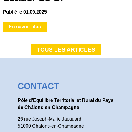
Publié le 01.09.2025
En savoir plus
TOUS LES ARTICLES
CONTACT
Pôle d’Equilibre Territorial et Rural du Pays
de Châlons-en-Champagne
26 rue Joseph-Marie Jacquard
51000 Châlons-en-Champagne