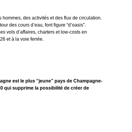
mmes, des activités et des flux de circulation.
ur des cours d’eau, font figure “d’oasis”.
es vols d’affaires, charters et low-costs en
6 et à la voie ferrée.
mpagne est le plus “jeune” pays de Champagne-
0 qui supprime la possibilité de créer de