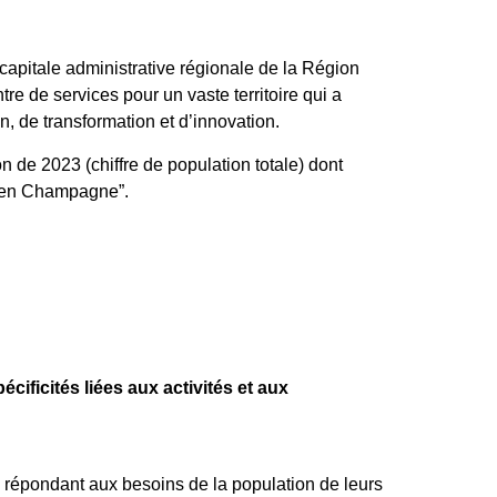
pitale administrative régionale de la Région
 de services pour un vaste territoire qui a
, de transformation et d’innovation.
e 2023 (chiffre de population totale) dont
s en Champagne”.
icités liées aux activités et aux
 répondant aux besoins de la population de leurs