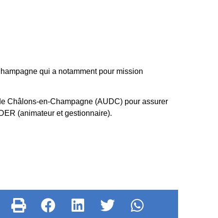
n-Champagne qui a notamment pour mission
ys de Châlons-en-Champagne (AUDC) pour assurer
DER (animateur et gestionnaire).