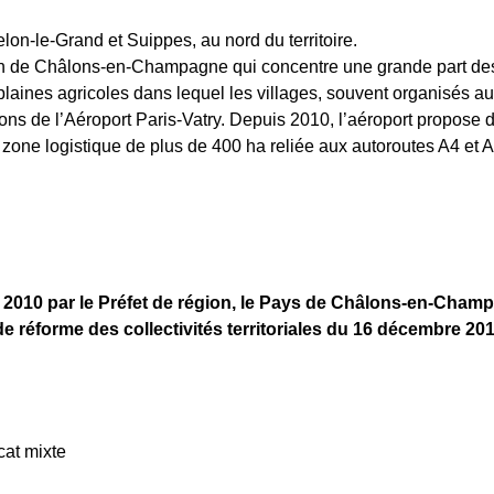
on-le-Grand et Suippes, au nord du territoire.
 de Châlons-en-Champagne qui concentre une grande part des ho
ines agricoles dans lequel les villages, souvent organisés auto
ations de l’Aéroport Paris-Vatry. Depuis 2010, l’aéroport propose d
one logistique de plus de 400 ha reliée aux autoroutes A4 et A2
 2010 par le Préfet de région, le Pays de Châlons-en-Cha
de réforme des collectivités territoriales du 16 décembre 201
cat mixte