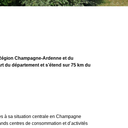
a Région Champagne-Ardenne et du
art du département et s’étend sur 75 km du
les à sa situation centrale en Champagne
ands centres de consommation et d’activités