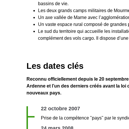
bassins de vie.
Les deux grands camps militaires de Mourmel
Un axe vallée de Marne avec l’agglomération
Un vaste espace rural composé de grandes pla
Le sud du territoire qui accueille les install
complément des vols cargo. Il dispose d’une z
Les dates clés
Reconnu officiellement depuis le 20 septembre
Ardenne et l’un des derniers créés avant la loi 
nouveaux pays.
22 octobre 2007
Prise de la compétence "pays" par le syndi
24 mars 2008