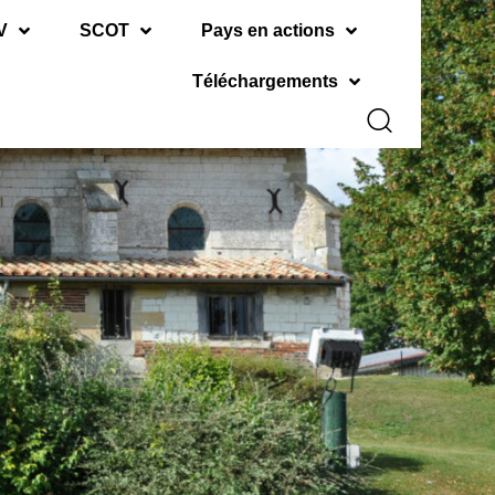
V
SCOT
Pays en actions
Téléchargements