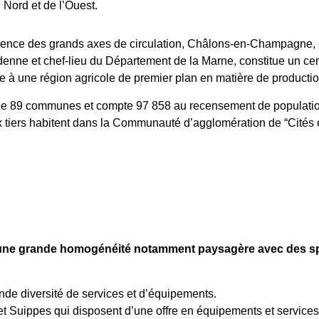
Nord et de l’Ouest.
ence des grands axes de circulation, Châlons-en-Champagne, ca
ne et chef-lieu du Département de la Marne, constitue un centre
 à une région agricole de premier plan en matière de production
e 89 communes et compte 97 858 au recensement de population d
x tiers habitent dans la Communauté d’agglomération de “Cité
 grande homogénéité notamment paysagère avec des spécif
de diversité de services et d’équipements.
et Suippes qui disposent d’une offre en équipements et services