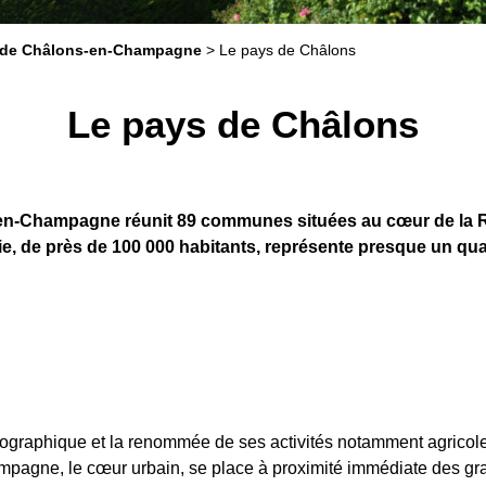
s de Châlons-en-Champagne
>
Le pays de Châlons
Le pays de Châlons
s-en-Champagne réunit 89 communes situées au cœur de l
e, de près de 100 000 habitants, représente presque un qu
 géographique et la renommée de ses activités notamment agrico
mpagne, le cœur urbain, se place à proximité immédiate des gr