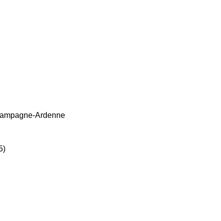
 Champagne-Ardenne
5)