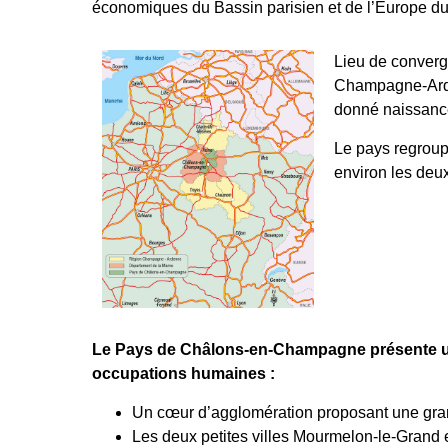
économiques du Bassin parisien et de l’Europe du 
Lieu de converg
Champagne-Arden
donné naissance
Le pays regroup
environ les deu
Le Pays de Châlons-en-Champagne présente une
occupations humaines :
Un cœur d’agglomération proposant une gran
Les deux petites villes Mourmelon-le-Grand 