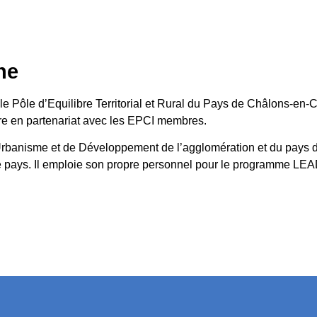
he
e Pôle d’Equilibre Territorial et Rural du Pays de Châlons-e
toire en partenariat avec les EPCI membres.
d’Urbanisme et de Développement de l’agglomération et du pa
e pays. Il emploie son propre personnel pour le programme LEA