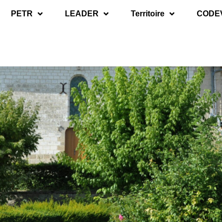
PETR
LEADER
Territoire
CODE