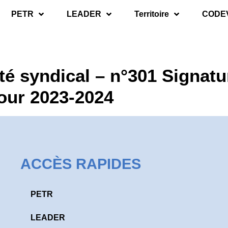
PETR
LEADER
Territoire
CODE
té syndical – n°301 Signat
our 2023-2024
ACCÈS RAPIDES
PETR
LEADER