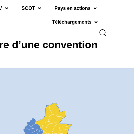
V
SCOT
Pays en actions
Téléchargements
ure d’une convention