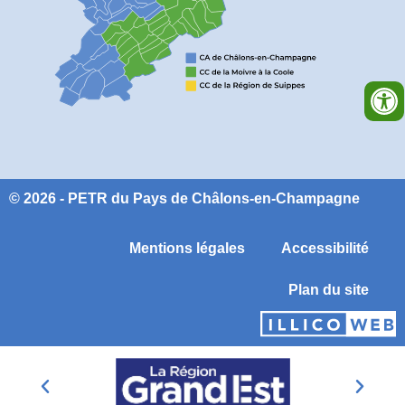
© 2026 - PETR du Pays de Châlons-en-Champagne
Mentions légales
Accessibilité
Plan du site