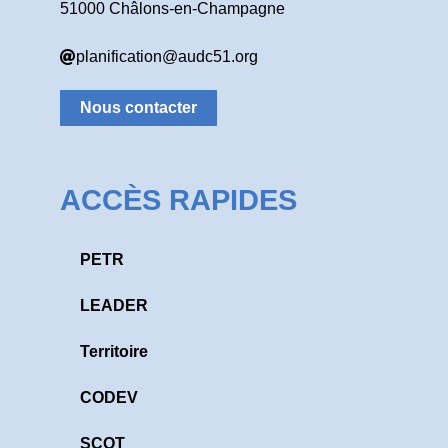
51000 Châlons-en-Champagne
planification@audc51.org
Nous contacter
ACCÈS RAPIDES
PETR
LEADER
Territoire
CODEV
SCOT